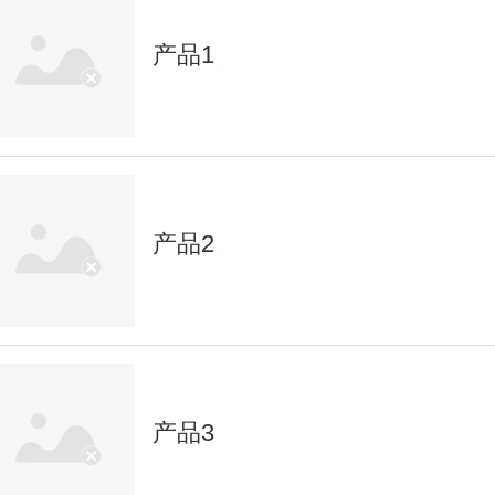
产品1
产品2
产品3