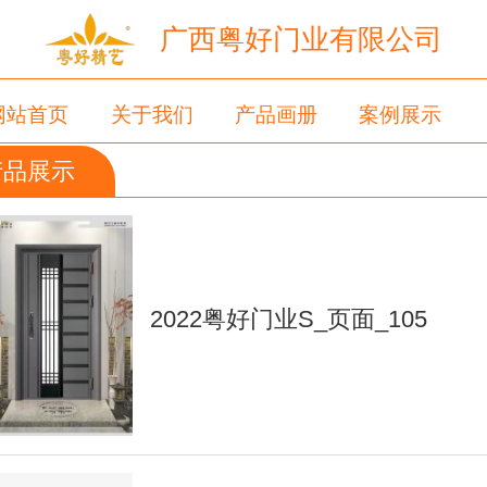
广西粤好门业有限公司
网站首页
关于我们
产品画册
案例展示
产品展示
家装百科
在线留言
联系我们
2022粤好门业S_页面_105